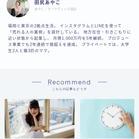
田尻あやこ
あやこ｜マーケティング設計
福岡と東京の2拠点生活。 インスタグラムとLINEを使って
「売れる人の裏側」を設計している。 地方在住・引きこもりに
近い状態から起業し、 月商1,000万円を5年継続。 プロデュー
ス事業でも2年連続で億超えを達成。 プライベートでは、大学
生2人と猫3匹のママ。
Recommend
こちらの記事もどうぞ