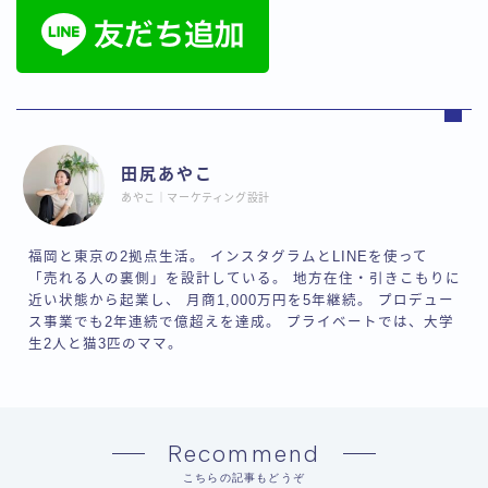
田尻あやこ
あやこ｜マーケティング設計
福岡と東京の2拠点生活。 インスタグラムとLINEを使って
「売れる人の裏側」を設計している。 地方在住・引きこもりに
近い状態から起業し、 月商1,000万円を5年継続。 プロデュー
ス事業でも2年連続で億超えを達成。 プライベートでは、大学
生2人と猫3匹のママ。
Recommend
こちらの記事もどうぞ