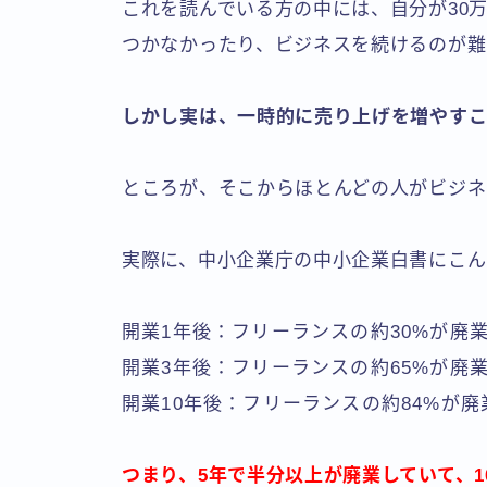
これを読んでいる方の中には、自分が30万
つかなかったり、ビジネスを続けるのが難
しかし実は、一時的に売り上げを増やすこ
ところが、そこからほとんどの人がビジネ
実際に、中小企業庁の中小企業白書にこん
開業1年後：フリーランスの約30%が廃
開業3年後：フリーランスの約65%が廃
開業10年後：フリーランスの約84%が廃
つまり、5年で半分以上が廃業していて、1