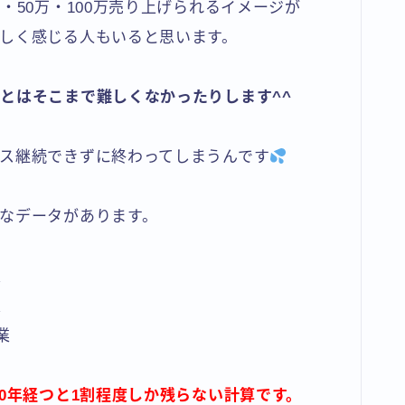
・50万・100万売り上げられるイメージが
しく感じる人もいると思います。
とはそこまで難しくなかったりします^^
ス継続できずに終わってしまうんです
なデータがあります。
業
業
業
0年経つと1割程度しか残らない計算です。