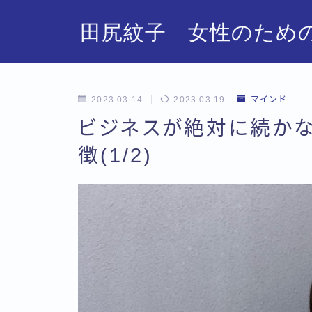
田尻紋子 女性のための
2023.03.14
2023.03.19
マインド
ビジネスが絶対に続
徴(1/2)