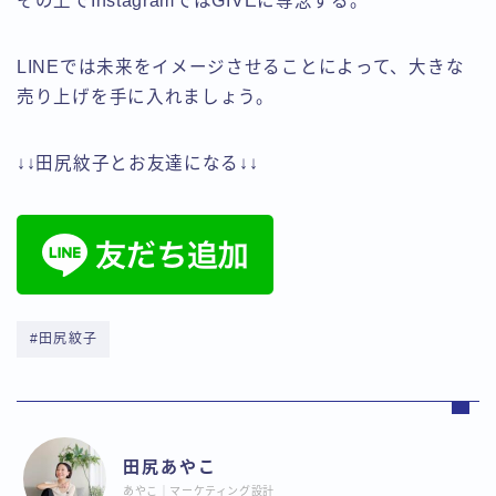
その上でInstagramではGIVEに専念する。
LINEでは未来をイメージさせることによって、大きな
売り上げを手に入れましょう。
↓↓田尻紋子とお友達になる↓↓
#田尻紋子
田尻あやこ
あやこ｜マーケティング設計