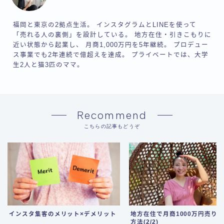
福岡と東京の2拠点生活。 インスタグラムとLINEを使って
「売れる人の裏側」を設計している。 地方在住・引きこもりに
近い状態から起業し、 月商1,000万円を5年継続。 プロデュー
ス事業でも2年連続で億超えを達成。 プライベートでは、大学
生2人と猫3匹のママ。
Recommend
こちらの記事もどうぞ
インスタ集客のメリット×デメリット
地方在住で月商1000万円売り
方法(2/2)