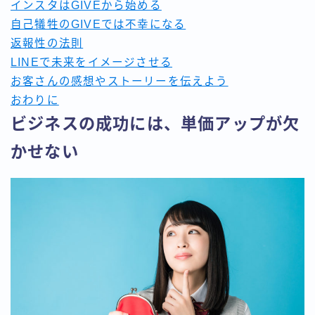
インスタはGIVEから始める
自己犠牲のGIVEでは不幸になる
返報性の法則
LINEで未来をイメージさせる
お客さんの感想やストーリーを伝えよう
おわりに
ビジネスの成功には、単価アップが欠
かせない