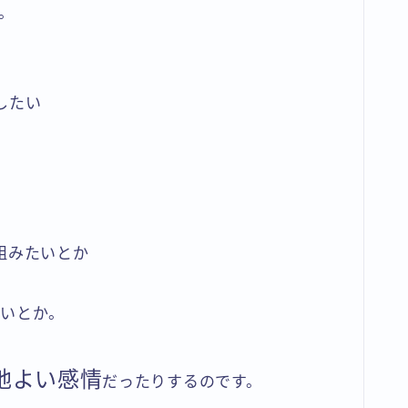
。
したい
組みたいとか
たいとか。
地よい感情
だったりするのです。