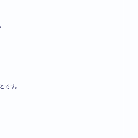
。
とです。