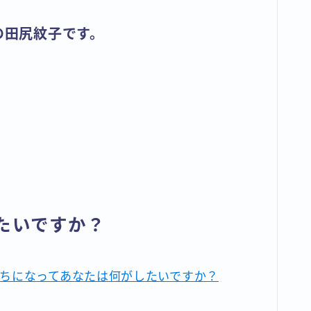
家の田尻紋子です。
たいですか？
ちになってあなたは何がしたいですか？