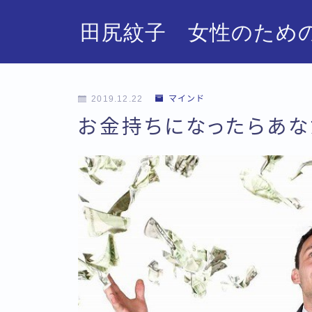
田尻紋子 女性のための
2019.12.22
マインド
お金持ちになったらあな